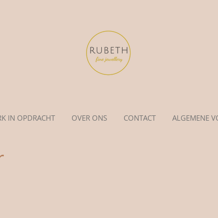
K IN OPDRACHT
OVER ONS
CONTACT
ALGEMENE 
r